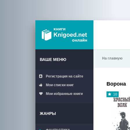
На главную
ВАШЕ МЕНЮ
Регистрация на сайте
Ворона
Мои списки книг
Мои избранные книги
10
ЖАНРЫ