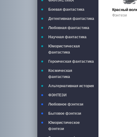
ФАНТАСТИКА
Боевая фантастика
Красный вол
Фэнтези
Детективная фантастика
Любовная фантастика
Научная фантастика
Юмористическая
фантастика
Героическая фантастика
Космическая
фантастика
Альтернативная история
ФЭНТЕЗИ
Любовное фэнтези
Бытовое фэнтези
Юмористическое
фэнтези