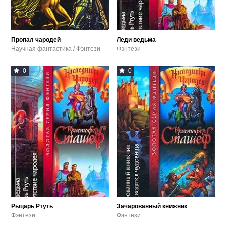
Пропал чародей
Леди ведьма
Научная фантастика / Фэнтези
Фэнтези
0
0
Рыцарь Ртуть
Зачарованный книжник
Фэнтези
Фэнтези