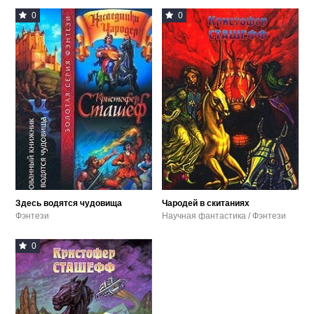
0
0
Здесь водятся чудовища
Чародей в скитаниях
Фэнтези
Научная фантастика / Фэнтези
0