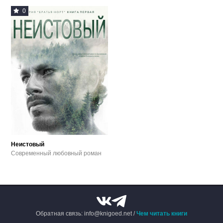
0
Неистовый
Современный любовный роман
Обратная связь: info@knigoed.net /
Чем читать книги