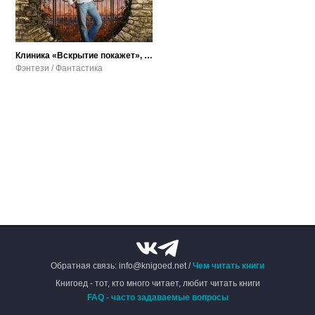
Клиника «Вскрытие покажет», или Живым вход воспрещён
Фэнтези / Фантастика
Обратная связь: info@knigoed.net /
Чем читать книги
Книгоед - тот, кто много читает, любит читать книги
FAQ - часто задаваемые вопросы