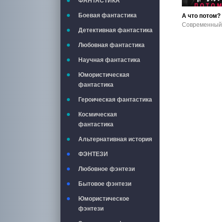
ФАНТАСТИКА
Боевая фантастика
А что потом?
Детективная фантастика
Любовная фантастика
Научная фантастика
Юмористическая
фантастика
Героическая фантастика
Космическая
фантастика
Альтернативная история
ФЭНТЕЗИ
Любовное фэнтези
Бытовое фэнтези
Юмористическое
фэнтези