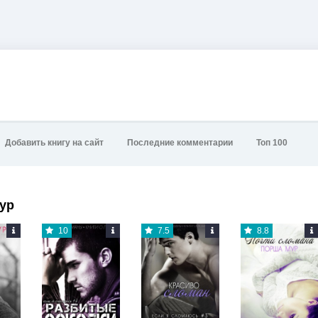
Добавить книгу на сайт
Последние комментарии
Топ 100
ур
10
7.5
8.8