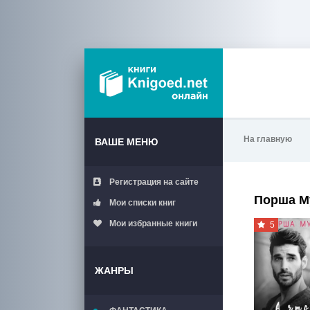
На главную
ВАШЕ МЕНЮ
Регистрация на сайте
Порша М
Мои списки книг
Мои избранные книги
5
ЖАНРЫ