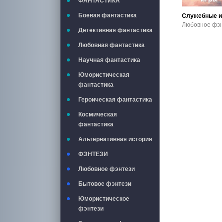
ФАНТАСТИКА
Боевая фантастика
Служебные и
Детективная фантастика
Любовная фантастика
Научная фантастика
Юмористическая
фантастика
Героическая фантастика
Космическая
фантастика
Альтернативная история
ФЭНТЕЗИ
Любовное фэнтези
Бытовое фэнтези
Юмористическое
фэнтези