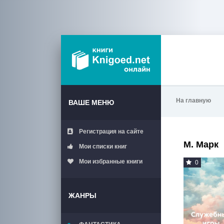
На главную
ВАШЕ МЕНЮ
Регистрация на сайте
М. Марк
Мои списки книг
Мои избранные книги
0
ЖАНРЫ