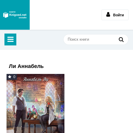
Войти
Ли Аннабель
0