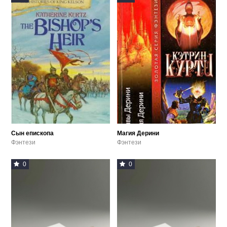
Сын епископа
Магия Дерини
Фэнтези
Фэнтези
0
0