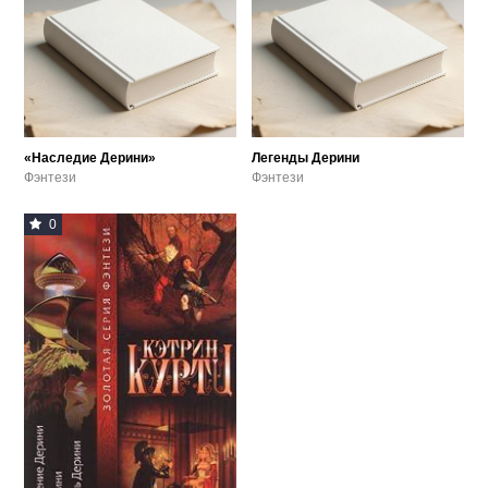
«Наследие Дерини»
Легенды Дерини
Фэнтези
Фэнтези
0