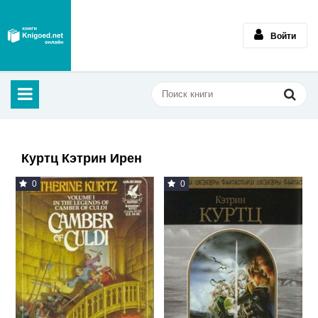
Войти
Куртц Кэтрин Ирен
0
0