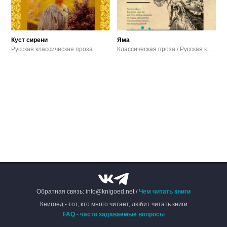
Куст сирени
Яма
Русская классическая проза
Классическая проза / Русская классическая проза / Проза
Обратная связь: info@knigoed.net /
Чем читать книги
Книгоед - тот, кто много читает, любит читать книги
FAQ - часто задаваемые вопросы