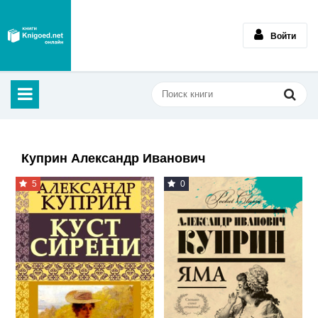
Войти
Куприн Александр Иванович
5
0