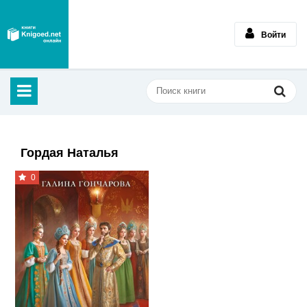
Войти
Гордая Наталья
0