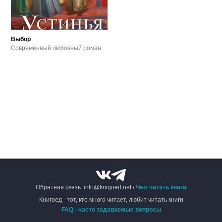
Выбор
Современный любовный роман
Обратная связь: info@knigoed.net /
Чем читать книги
Книгоед - тот, кто много читает, любит читать книги
FAQ - часто задаваемые вопросы