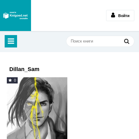
Войти
Dillan_Sam
0