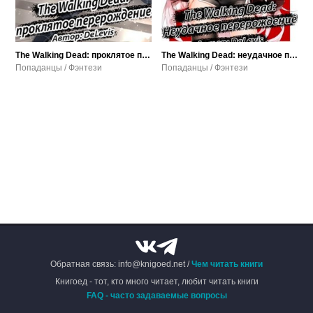
The Walking Dead: проклятое перерождение
The Walking Dead: неудачное перерождение
Попаданцы / Фэнтези
Попаданцы / Фэнтези
Обратная связь: info@knigoed.net /
Чем читать книги
Книгоед - тот, кто много читает, любит читать книги
FAQ - часто задаваемые вопросы