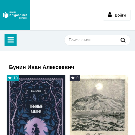
Войти
Бунин Иван Алексеевич
10
0