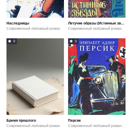
Наследницы
Летучие образы (Истинные звезды)
Современный любовный роман
Современный любовный роман
0
0
Бремя прошлого
Персик
Современный любовный роман
Современный любовный роман / Остросюжетные любовные романы